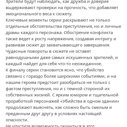
Зрители будут наблюдать, как дружба и доверие
выдерживают проверки на прочность, что добавляет
эмоционального веса к сюжету.
Ключевые моменты серии раскрывают не только
отдельные обстоятельства преступления, но и личные
драмы каждого персонажа. Обострение конфликта
также ведет к росту напряжения, создавая интригу и
развивая сюжет до захватывающего завершения.
Чудесные повороты в сюжете не оставят
равнодушными даже самых искушенных зрителей, и
каждый найдет для себя что-то неожиданное.
К финалу серии становится ясно, что убийство
связано с гораздо более широкими событиями, и на
нашим героям предстоит разобраться не только с
фактом преступления, но и с темной стороной их
собственных жизней. С ярким юмором и тщательной
проработкой персонажей «Убийства в одном здании»
продолжают выяснять, как сложно быть смелым и
преданным друг другу в условиях настоящей
опасности.
Не упустите возможность окунуться в этот