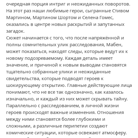
очередная порция интриг и неожиданных поворотов.
На этот раз наши любимые герои, сыгранные Стивом
Мартином, Мартином Шортом и Селена Гомес,
оказались в центре новых раскрытий и запутанных
загадок.
Сюжет начинается с того, что после напряжённой и
полны сомнительных улик расследования, Мабен,
может показаться, находят следы, которые ведут их к
новому подозреваемому. Каждая деталь имеет
значение, и причиной к новым выводам становятся
тщательно собранные улики и неожиданные
свидетельства, которые подводят героев к
шокирующему открытию. Главные действующие лица
понимают, что не все так однозначно, как казалось
изначально, и каждый из них может скрывать тайну.
Параллельно с расследованием, в личной жизни
героев происходят важные изменения. Отношения
между ними становятся более глубокими и
сложными, а различные перипетии создают
комические ситуации, которые освежают атмосферу.