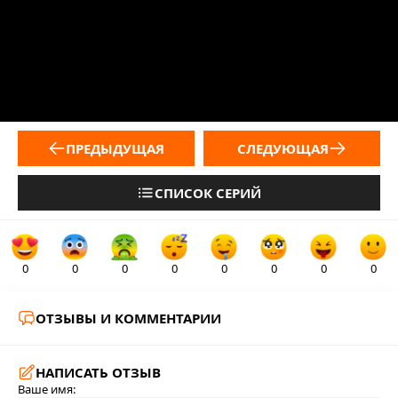
ПРЕДЫДУЩАЯ
СЛЕДУЮЩАЯ
СПИСОК СЕРИЙ
0
0
0
0
0
0
0
0
ОТЗЫВЫ И КОММЕНТАРИИ
НАПИСАТЬ ОТЗЫВ
Ваше имя: