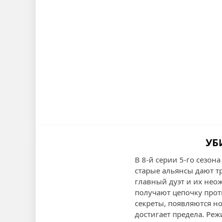
УБ
В 8-й серии 5-го сезон
старые альянсы дают тр
главный дуэт и их нео
получают цепочку прот
секреты, появляются 
достигает предела. Ре