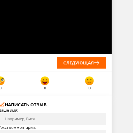
СЛЕДУЮЩАЯ
0
0
0
НАПИСАТЬ ОТЗЫВ
Ваше имя:
Текст комментария: