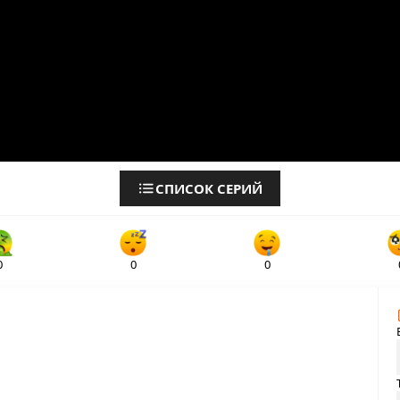
СПИСОК СЕРИЙ
0
0
0