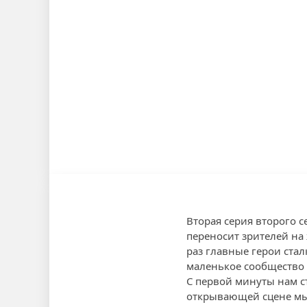
Вторая серия второго 
переносит зрителей на
раз главные герои стал
маленькое сообщество 
С первой минуты нам ст
открывающей сцене мы 