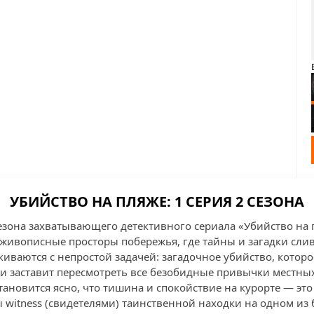
УБИЙСТВО НА ПЛЯЖЕ: 1 СЕРИЯ 2 СЕЗОНА
сезона захватывающего детективного сериала «Убийство на
 живописные просторы побережья, где тайны и загадки слив
киваются с непростой задачей: загадочное убийство, которо
и заставит пересмотреть все безобидные привычки местны
ановится ясно, что тишина и спокойствие на курорте — это
witness (свидетелями) таинственной находки на одном из