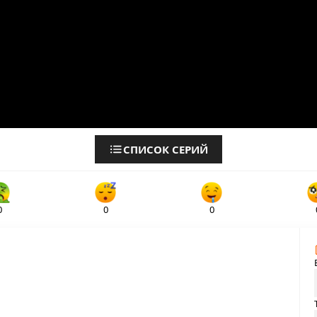
СПИСОК СЕРИЙ
0
0
0