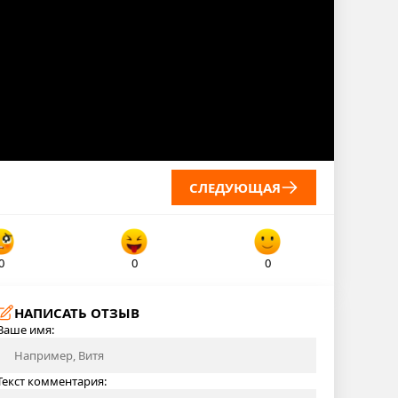
СЛЕДУЮЩАЯ
0
0
0
НАПИСАТЬ ОТЗЫВ
Ваше имя:
Текст комментария: