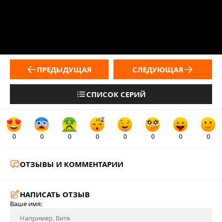
ПРЕДЫДУЩАЯ
СЛЕДУЮЩАЯ
СПИСОК СЕРИЙ
0
0
0
0
0
0
0
0
ОТЗЫВЫ И КОММЕНТАРИИ
НАПИСАТЬ ОТЗЫВ
Ваше имя: