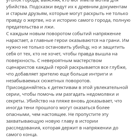
убийства. Подсказки ведут их к древним документам
и старым друзьям, которые могут раскрыть не только
правду о жертве, но и историю самого города, полную
предательства и лжи.
С каждым новым поворотом событий напряжение
нарастает, а главные герои оказываются на грани. Им
нужно не только остановить убийцу, но и защитить
себя от тех, кто не хочет, чтобы правда вышла на
поверхность. С невероятным мастерством
сценаристов каждый герой раскрывается все глубже,
что добавляет зрителю еще больше интриги и
незабываемых сюжетных поворотов.
Присоединяйтесь к детективам в этой увлекательной
серии, чтобы помочь им разгадать недомолвки и
секреты. Убийство на пляже вновь доказывает, что
иногда тени прошлого могут оказаться более
опасными, чем настоящее. Не пропустите эту
захватывающую новую главу в истории
расследования, которая держит в напряжении до
самого конца.