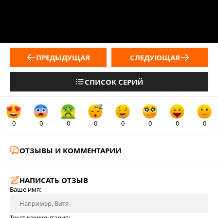
ПРЕДЫДУЩАЯ
СЛЕДУЮЩАЯ
СПИСОК СЕРИЙ
0
0
0
0
0
0
0
0
ОТЗЫВЫ И КОММЕНТАРИИ
НАПИСАТЬ ОТЗЫВ
Ваше имя:
Текст комментария: