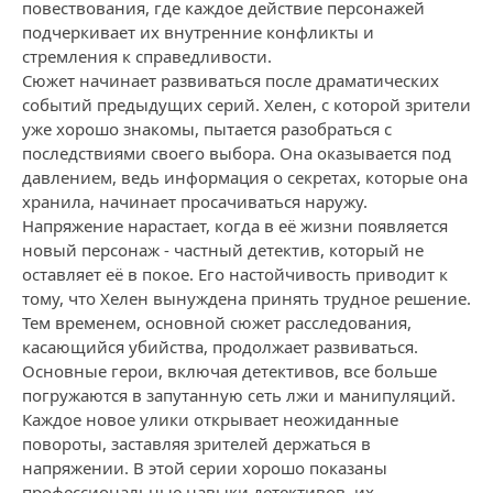
повествования, где каждое действие персонажей
подчеркивает их внутренние конфликты и
стремления к справедливости.
Сюжет начинает развиваться после драматических
событий предыдущих серий. Хелен, с которой зрители
уже хорошо знакомы, пытается разобраться с
последствиями своего выбора. Она оказывается под
давлением, ведь информация о секретах, которые она
хранила, начинает просачиваться наружу.
Напряжение нарастает, когда в её жизни появляется
новый персонаж - частный детектив, который не
оставляет её в покое. Его настойчивость приводит к
тому, что Хелен вынуждена принять трудное решение.
Тем временем, основной сюжет расследования,
касающийся убийства, продолжает развиваться.
Основные герои, включая детективов, все больше
погружаются в запутанную сеть лжи и манипуляций.
Каждое новое улики открывает неожиданные
повороты, заставляя зрителей держаться в
напряжении. В этой серии хорошо показаны
профессиональные навыки детективов, их