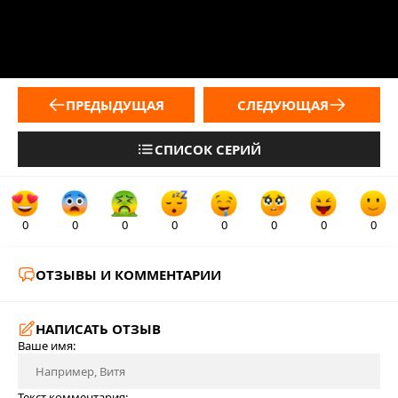
ПРЕДЫДУЩАЯ
СЛЕДУЮЩАЯ
СПИСОК СЕРИЙ
0
0
0
0
0
0
0
0
ОТЗЫВЫ И КОММЕНТАРИИ
НАПИСАТЬ ОТЗЫВ
Ваше имя:
Текст комментария: