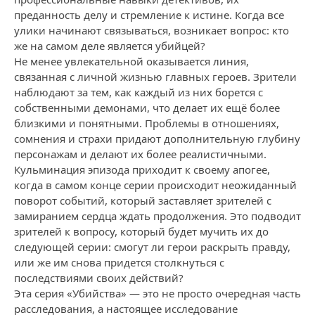
преданность делу и стремление к истине. Когда все
улики начинают связываться, возникает вопрос: кто
же на самом деле является убийцей?
Не менее увлекательной оказывается линия,
связанная с личной жизнью главных героев. Зрители
наблюдают за тем, как каждый из них борется с
собственными демонами, что делает их ещё более
близкими и понятными. Проблемы в отношениях,
сомнения и страхи придают дополнительную глубину
персонажам и делают их более реалистичными.
Кульминация эпизода приходит к своему апогее,
когда в самом конце серии происходит неожиданный
поворот событий, который заставляет зрителей с
замиранием сердца ждать продолжения. Это подводит
зрителей к вопросу, который будет мучить их до
следующей серии: смогут ли герои раскрыть правду,
или же им снова придется столкнуться с
последствиями своих действий?
Эта серия «Убийства» — это не просто очередная часть
расследования, а настоящее исследование